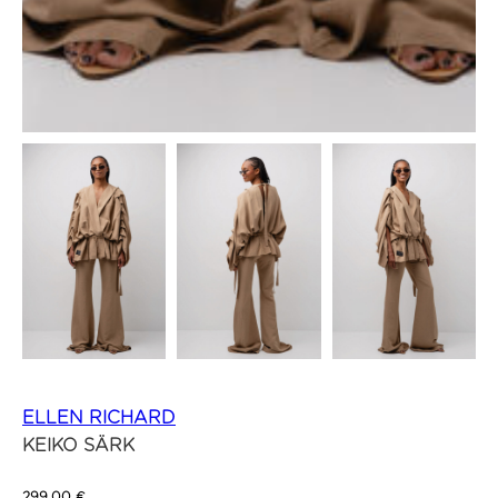
ELLEN RICHARD
KEIKO SÄRK
299,00
€